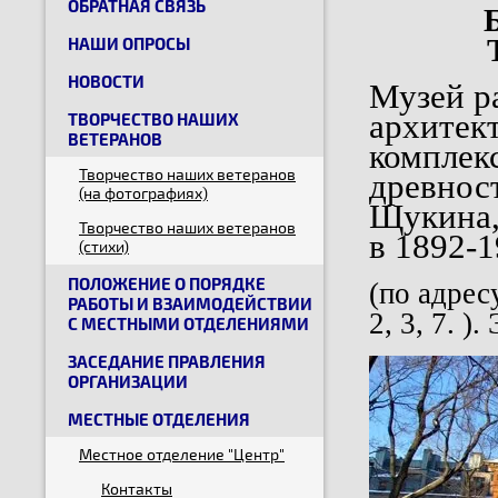
ОБРАТНАЯ СВЯЗЬ
НАШИ ОПРОСЫ
НОВОСТИ
Музей р
архитек
ТВОРЧЕСТВО НАШИХ
ВЕТЕРАНОВ
комплек
Творчество наших ветеранов
древнос
(на фотографиях)
Щукина,
Творчество наших ветеранов
в 1892-1
(стихи)
ПОЛОЖЕНИЕ О ПОРЯДКЕ
(по адрес
РАБОТЫ И ВЗАИМОДЕЙСТВИИ
2, 3, 7. 
С МЕСТНЫМИ ОТДЕЛЕНИЯМИ
ЗАСЕДАНИЕ ПРАВЛЕНИЯ
ОРГАНИЗАЦИИ
МЕСТНЫЕ ОТДЕЛЕНИЯ
Местное отделение "Центр"
Контакты