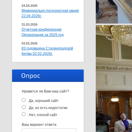
24.04.2026
Мемориально-патронатная акция
22.04.2026г.
31.03.2026
Отчетная конференция
Организации за 2025 год
03.02.2026
83 годовщина Сталинградской
битвы 02.02.2026г.
Опрос
Нравится ли Вам наш сайт?
Да, хороший сайт
Да, но есть недостатки
Нет, плохой сайт
Ваш вариант ответа: